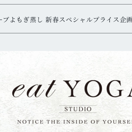
ーブよもぎ蒸し 新春スペシャルプライス企