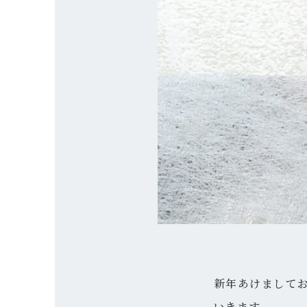
新年あけましておめ
いきます。