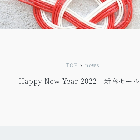
TOP
›
news
Happy New Year 2022 新春セー