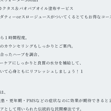
uteカクタス＆バオバブオイル塗布サービス
ダティーorスロージュースがついてくるとてもお得なコー
ら１時間程度。
のカウンセリングもしっかりとご案内。
合ったハーブを調合、
ーケアにしっかりと良質の水分を補給して、
いて心身ともにリフレッシュしましょう！１
は、
疾患・更年期・PMSなどの症状なのに効果が期待できると
アとして用いられた伝統的な民間療法です。