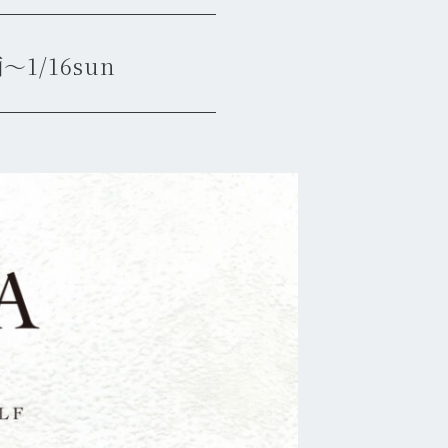
画
〜1/16sun